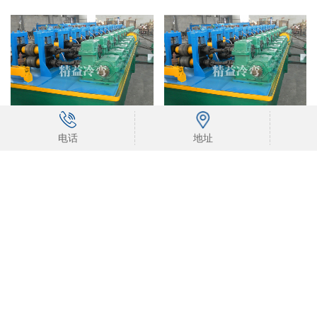
温室大棚天沟型材生产设备
温室大棚水槽支架设备
电话
地址
太阳能热水器尾盒支架设备
太阳能光伏支架生产设备