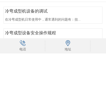
冷弯成型机设备的调试
在冷弯成型机日常使用中，通常遇到的问题有：扭...
冷弯成型设备安全操作规程
冷弯成型设备在冷弯结束时，关闭机械传动...
电话
地址
冷弯机如何工作？
冷弯机如何工作？冷弯机，也称为拱形弯管机，主...
冷弯成型设备定义
冷弯成型设备定义在中国，冷轧成型有很多名称。...