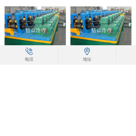
温室大棚天沟型材生产设备
温室大棚水槽支架设备
电话
地址
太阳能热水器尾盒支架设备
太阳能光伏支架生产设备